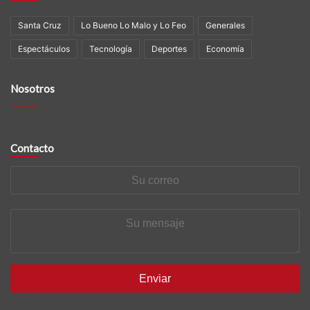
Santa Cruz
Lo Bueno Lo Malo y Lo Feo
Generales
Espectáculos
Tecnología
Deportes
Economía
Nosotros
Contacto
Su
correo
Su
mensaje