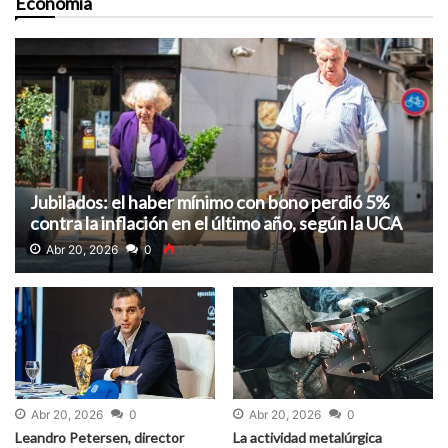
Economía
Jubilados: el haber mínimo con bono perdió 5%
contra la inflación en el último año, según la UCA
Abr 20, 2026
0
1
Abr 20, 2026
0
Abr 20, 2026
0
Leandro Petersen, director
La actividad metalúrgica