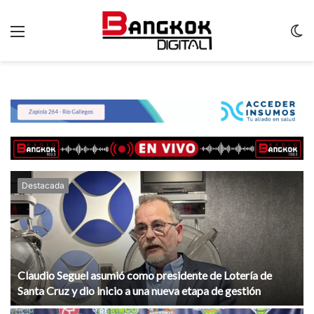
Menu
C
m
Destacada
Claudio Seguel asumió como presidente de Lotería de
Santa Cruz y dio inicio a una nueva etapa de gestión