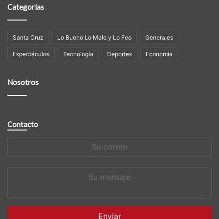
Categorías
Santa Cruz
Lo Bueno Lo Malo y Lo Feo
Generales
Espectáculos
Tecnología
Deportes
Economía
Nosotros
Contacto
Su
correo
Su
mensaje