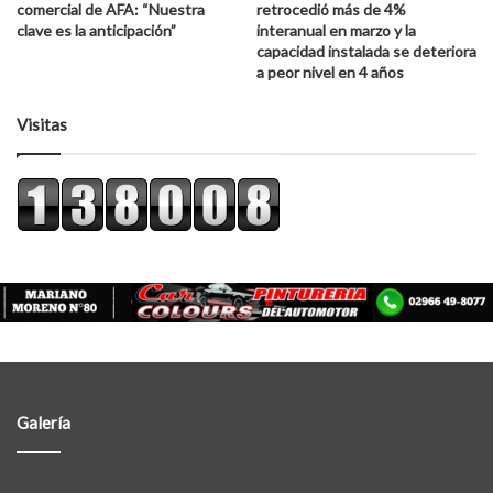
comercial de AFA: “Nuestra
retrocedió más de 4%
clave es la anticipación”
interanual en marzo y la
capacidad instalada se deteriora
a peor nivel en 4 años
Visitas
Galería