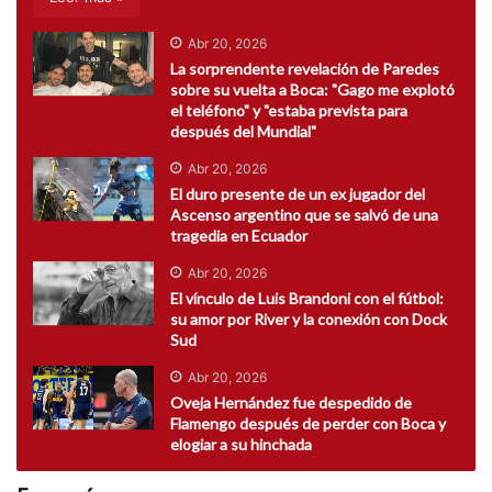
Abr 20, 2026
La sorprendente revelación de Paredes
sobre su vuelta a Boca: "Gago me explotó
el teléfono" y "estaba prevista para
después del Mundial"
Abr 20, 2026
El duro presente de un ex jugador del
Ascenso argentino que se salvó de una
tragedia en Ecuador
Abr 20, 2026
El vínculo de Luis Brandoni con el fútbol:
su amor por River y la conexión con Dock
Sud
Abr 20, 2026
Oveja Hernández fue despedido de
Flamengo después de perder con Boca y
elogiar a su hinchada