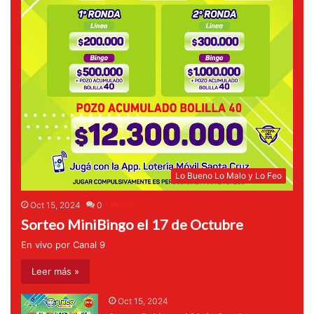
Lo Bueno Lo Malo y Lo Feo
Oct 15, 2024
0
229
Sorteo MiniBingo el 17 de Octubre
En vivo por Canal 9
Leer más »
Oct 15, 2024