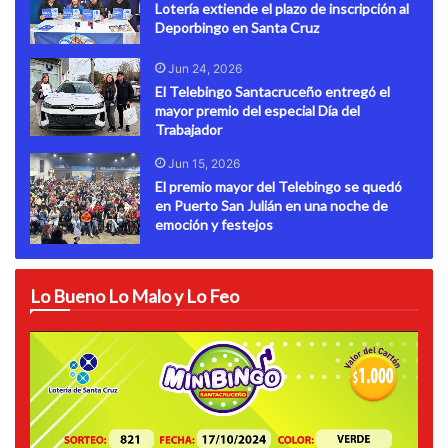
Lotería extiende el plazo de inscripción al
Deporbingo en Santa Cruz
Jun 24, 2026
El Telebingo Santacruceño entregó el
mayor premio del especial Día del
Trabajador
Jun 15, 2026
El premio mayor del Telebingo se quedó
en Puerto San Julián en una noche de
emoción y festejos
Lo Bueno Lo Malo y Lo Feo