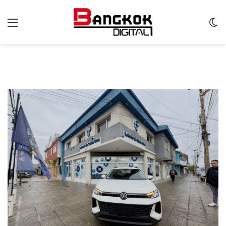
Menu
C
m