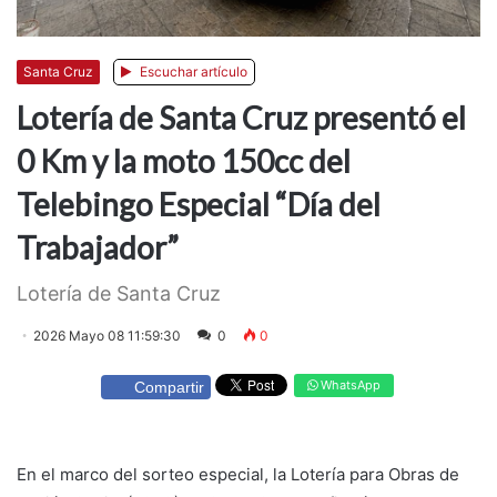
Santa Cruz
Escuchar artículo
Lotería de Santa Cruz presentó el
0 Km y la moto 150cc del
Telebingo Especial “Día del
Trabajador”
Lotería de Santa Cruz
2026 Mayo 08 11:59:30
0
0
WhatsApp
Compartir
En el marco del sorteo especial, la Lotería para Obras de