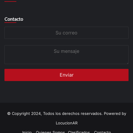
Contacto
Su
correo
Su
mensaje
© Copyright 2024, Todos los derechos reservados. Powered by
LocucionAR
Inicio
Quienes Somos
Clasificados
Contacto