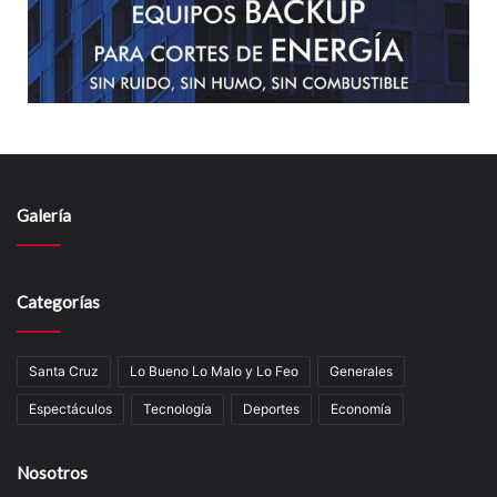
Galería
Categorías
Santa Cruz
Lo Bueno Lo Malo y Lo Feo
Generales
Espectáculos
Tecnología
Deportes
Economía
Nosotros