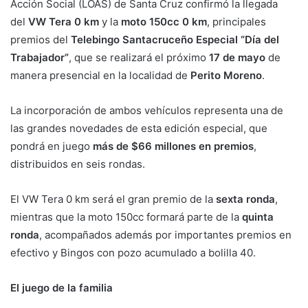
Acción Social (LOAS) de Santa Cruz confirmó la llegada
del
VW Tera 0 km
y la
moto 150cc 0 km
, principales
premios del
Telebingo Santacruceño Especial “Día del
Trabajador”
, que se realizará el próximo
17 de mayo
de
manera presencial en la localidad de
Perito Moreno
.
La incorporación de ambos vehículos representa una de
las grandes novedades de esta edición especial, que
pondrá en juego
más de $66 millones en premios
,
distribuidos en seis rondas.
El VW Tera 0 km será el gran premio de la
sexta ronda
,
mientras que la moto 150cc formará parte de la
quinta
ronda
, acompañados además por importantes premios en
efectivo y Bingos con pozo acumulado a bolilla 40.
El juego de la familia